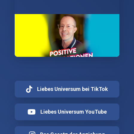
Positive Affirmationen Podcast 🎵
Hör dir jetzt die neue Folge des Podcasts an.
Positive Affirmationen zu wichtigen
Herzensthemen - jede Woche neu. ❤️
Liebes Universum bei TikTok
Liebes Universum YouTube