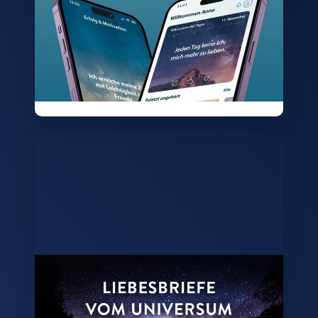
🔥
Befreie dich von blockierenden
Glaubenssätze und öffne dein
Unterbewusstsein für die Kraft positiver
Gedanken mit unserer neuen App. 📲
Das Universum glaubt an dich 💫
Erfahre mehr über die Geschichte hinter den
täglichen Liebesbriefen vom Universum. 💌