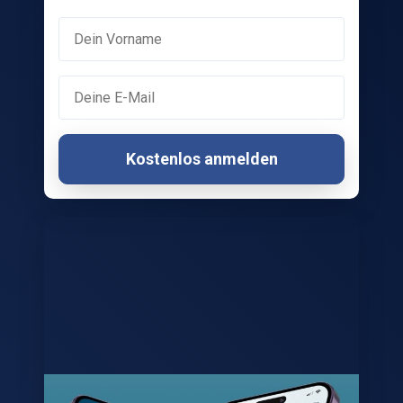
Kostenlos anmelden
Entdecke die Kraft deiner Gedanken