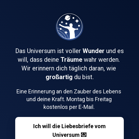
Das Universum ist voller 
Wunder
 und es 
will, dass deine 
Träume
 wahr werden. 
Wir erinnern dich täglich daran, wie 
großartig
 du bist.
﻿Eine Erinnerung an den Zauber des Lebens 
und deine Kraft. Montag bis Freitag 
kostenlos per E-Mail. 
Ich will die Liebesbriefe vom
Universum 💌