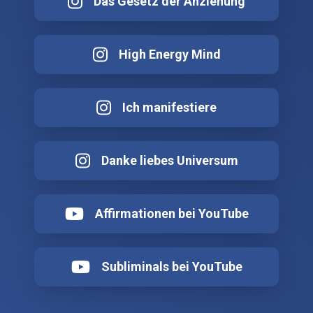
Das Gesetz der Anziehung
High Energy Mind
Ich manifestiere
Danke liebes Universum
Affirmationen bei YouTube
Subliminals bei YouTube